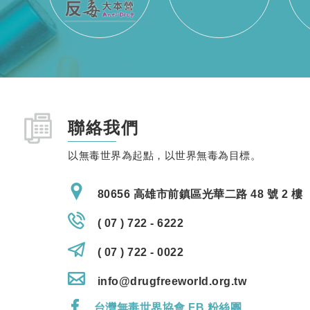
聯絡我們
以無毒世界為起點，以世界無毒為目標。
80656 高雄市前鎮區光華二路 48 號 2 樓
( 07 ) 722 - 6222
( 07 ) 722 - 0022
info@drugfreeworld.org.tw
台灣無毒世界協會 FB 粉絲團