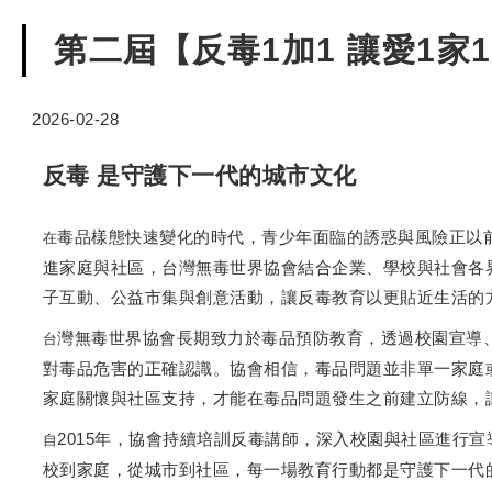
第二屆【反毒1加1 讓愛1
2026-02-28
反毒 是守護下一代的城市文化
毒品樣態快速變化的時代，青少年面臨的誘惑與風險正以
在
進家庭與社區，台灣無毒世界協會結合企業、學校與社會各界
子互動、公益市集與創意活動，讓反毒教育以更貼近生活的
灣無毒世界協會長期致力於毒品預防教育，透過校園宣導
台
對毒品危害的正確認識。協會相信，毒品問題並非單一家庭
家庭關懷與社區支持，才能在毒品問題發生之前建立防線，
2015年，協會持續培訓反毒講師，深入校園與社區進行
自
校到家庭，從城市到社區，每一場教育行動都是守護下一代