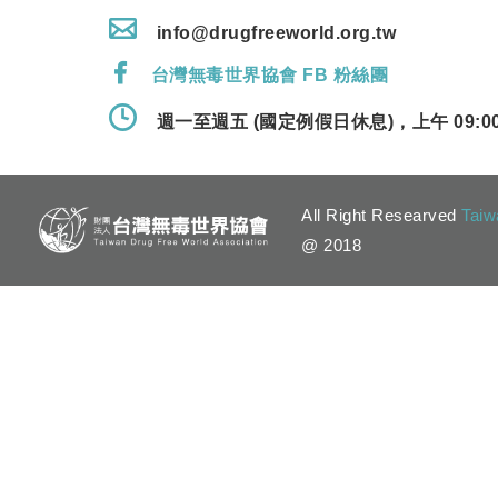
info@drugfreeworld.org.tw
台灣無毒世界協會 FB 粉絲團
週一至週五 (國定例假日休息)，上午 09:00 
All Right Researved
Taiw
@ 2018