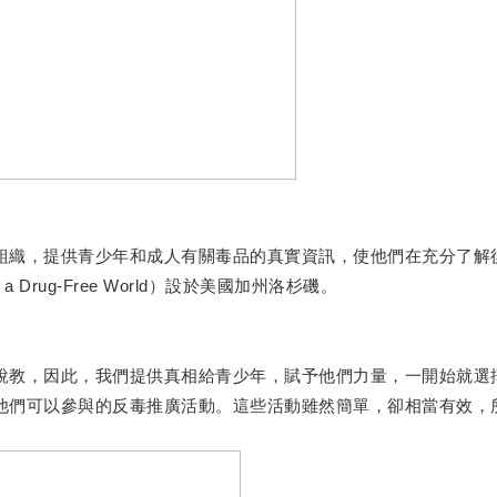
織，提供青少年和成人有關毒品的真實資訊，使他們在充分了解
for a Drug-Free World）設於美國加州洛杉磯。
教，因此，我們提供真相給青少年，賦予他們力量，一開始就選
們可以參與的反毒推廣活動。這些活動雖然簡單，卻相當有效，