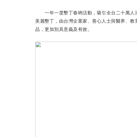
一年一度墾丁春吶活動，吸引全台二十萬人湧
美麗墾丁，由台灣企業家、善心人士與醫界、教育
品，更加別具意義及有效。