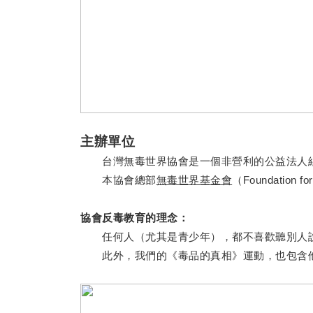
主辦單位
台灣無毒世界協會是一個非營利的公益法人組
本協會總部
無毒世界基金會
（Foundation 
協會反毒教育的理念：
任何人（尤其是青少年），都不喜歡聽別人說
此外，我們的《毒品的真相》運動，也包含他