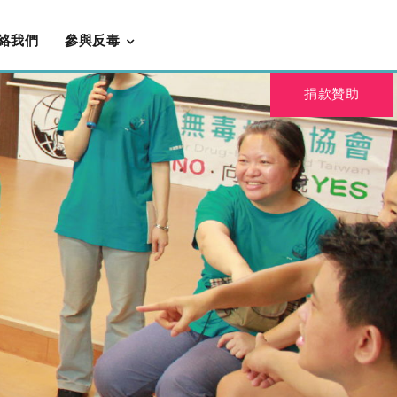
絡我們
參與反毒
捐款贊助