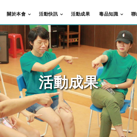
關於本會
活動快訊
活動成果
毒品知識
聯
活動成果