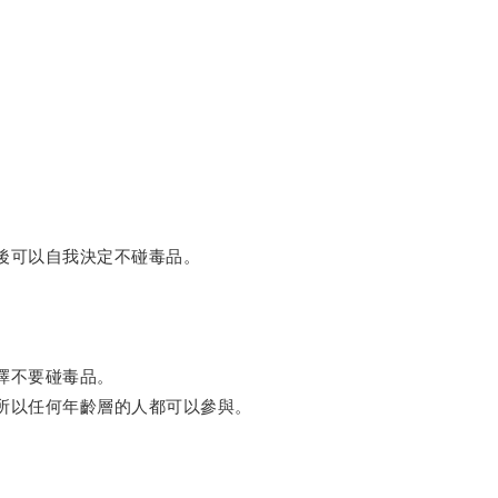
後可以自我決定不碰毒品。
擇不要碰毒品。
所以任何年齡層的人都可以參與。