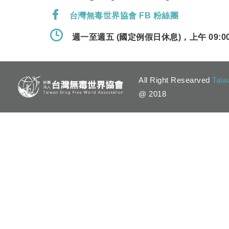
台灣無毒世界協會 FB 粉絲團
週一至週五 (國定例假日休息)，上午 09:00 
All Right Researved
Taiw
@ 2018