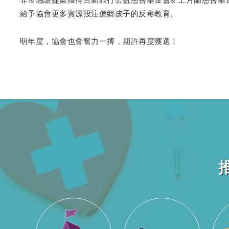
給予協會更多資源投注偏鄉孩子的反毒教育。
明年度，協會也會奮力一搏，期許再度獲選！