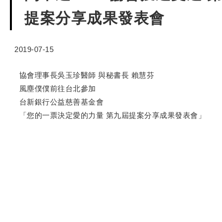
提案分享成果發表會
2019-07-15
協會理事長吳玉珍醫師 與秘書長 賴慧芬
風塵僕僕前往台北參加
台新銀行公益慈善基金會
「您的一票決定愛的力量 第九屆提案分享成果發表會」