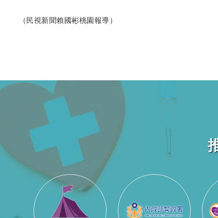
（民視新聞賴國彬桃園報導）