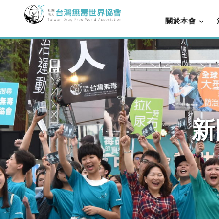
關於本會
新