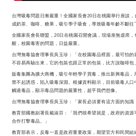
台灣吸毒問題日漸嚴重！全國家長會20日在桃園舉行座談
成奶茶、咖啡、糖果，吸引學子吸食，導致吸毒年齡不斷往
全國家長會長聯盟，20日在桃園召開會議，現場座無虛席
醒，校園毒害的問題，日益嚴重。
台灣無毒協會理事長吳玉珍：「在校園毒品裡面，最可怕的
不容易再驗出來，它的包裝也跟正常的包裝，比方說咖啡包
販毒集團為擴大商機，吸引年輕學子買毒，推出新興毒品，
禁不起誘惑，陷入吸毒深淵。根據資料顯示，目前吸毒人口中，
觸過毒品，顯示毒品問題的嚴重性，超乎我們想像。
台灣無毒協會理事長吳玉珍：「家長必須要有這方面的知識
教育部國教副署長戴淑芬：「我們很希望就是，政府的資源
合作打擊毒品。」
教育部表示，反毒一直是政府重要政策，期望官方和民間組