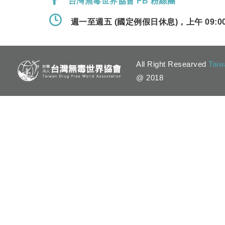
台灣無毒世界協會 FB 粉絲團
週一至週五 (國定例假日休息)，上午 09:00 
All Right Researved
Taiw
@ 2018