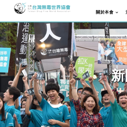
關於本會
新