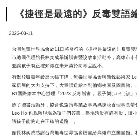
《捷徑是最遠的》反毒雙語繪
2023-03-11
台灣無毒世界協會於11日將發行的《捷徑是最遠的》反毒
市總圖代理館長林奕成舉辦贈書暨說故事活動外，高雄市市
並讓孩子有正確知識在未來勇於向毒品說不。
有鑑於吸毒年齡層大幅下降，無毒世界協會與新銳藝術家 Le
家房屋的大力支持下，大量贈送繪本到偏鄉校園及圖書館。
B1國際繪本中心辦理「2023 反毒贈書， 親子樂(ㄩㄝˋ
除了贈書活動外，協會也邀請專業故事媽媽陳秋香理事長帶
Leo Ho 也親臨現場為孩子們簽書，整場活動有靜有動
讓孩子能夠走在正確的道路上。
館長林奕成感謝台灣無毒世界協會贈書給高雄市立圖書館。