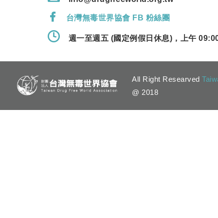
台灣無毒世界協會 FB 粉絲團
週一至週五 (國定例假日休息)，上午 09:00 
All Right Researved
Taiw
@ 2018