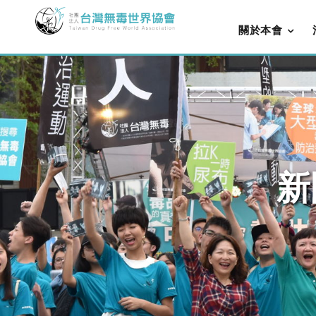
關於本會
新