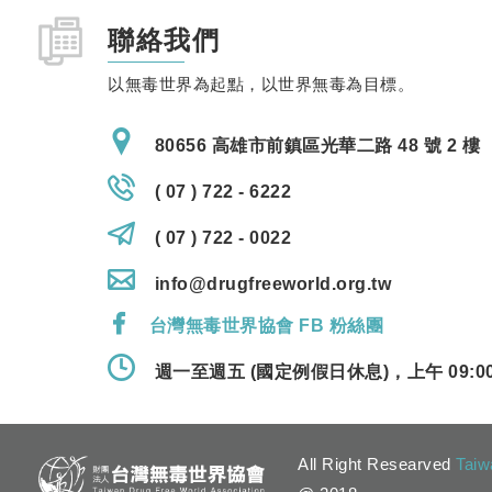
聯絡我們
以無毒世界為起點，以世界無毒為目標。
80656 高雄市前鎮區光華二路 48 號 2 樓
( 07 ) 722 - 6222
( 07 ) 722 - 0022
info@drugfreeworld.org.tw
台灣無毒世界協會 FB 粉絲團
週一至週五 (國定例假日休息)，上午 09:00 
All Right Researved
Taiw