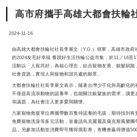
高市府攜手高雄大都會扶輪
2024-11-16
由高雄大都會扶輪社社長李展文（Y.G.）領軍，高雄市政府
的2024友毛好幸福 耆蹟好生活扶輪公益市集，於11／16
活動以「人寵共好」為核心理念，結合寵物友善、銀髮賦能
社會資源，實現人與寵物和諧共處的願景。
大都會扶輪社社長李展文表示，隨著台灣少子化與高齡化的
不僅提高流浪動物的認養率，也能關注銀髮族的需求，讓更
等議題，為社會注入更多愛與關懷。
六家寵物救援單位將攜帶數百隻待認養的毛孩，期待找到有
免費寵物洗澡等多元活動，並邀請烏克麗麗及薩克斯風樂團
品，另參加活動並消費即可獲得摸彩券，有機會贏得價值50