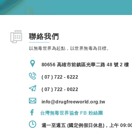
聯絡我們
以無毒世界為起點，以世界無毒為目標。
80656 高雄市前鎮區光華二路 48 號 2 樓
( 07 ) 722 - 6222
( 07 ) 722 - 0022
info@drugfreeworld.org.tw
台灣無毒世界協會 FB 粉絲團
週一至週五 (國定例假日休息)，上午 09:00 