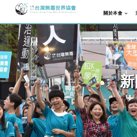
關於本會
新