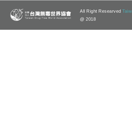
All Right Researved
Taiw
@ 2018