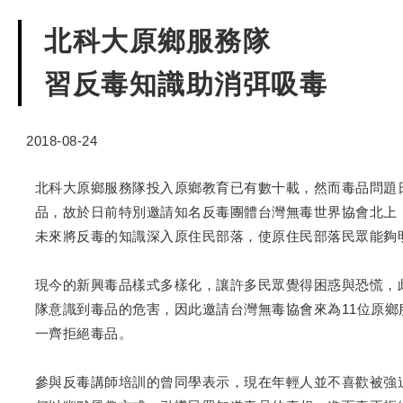
北科大原鄉服務隊
習反毒知識助消弭吸毒
2018-08-24
北科大原鄉服務隊投入原鄉教育已有數十載，然而毒品問題
品，故於日前特別邀請知名反毒團體台灣無毒世界協會北上
未來將反毒的知識深入原住民部落，使原住民部落民眾能夠
現今的新興毒品樣式多樣化，讓許多民眾覺得困惑與恐慌，
隊意識到毒品的危害，因此邀請台灣無毒協會來為11位原
一齊拒絕毒品。
參與反毒講師培訓的曾同學表示，現在年輕人並不喜歡被強