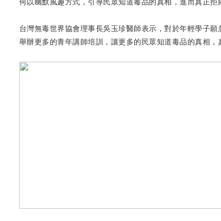
何以幽默風趣方式，引導民眾知道毒品的真相，進而真正拒
台灣無毒世界協會理事長吳玉珍醫師表示，對於年輕學子願
舉辦更多的青年講師培訓，讓更多的民眾知道毒品的真相，真