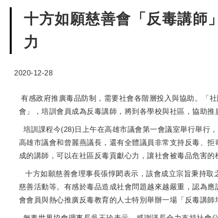
十方如願慈善會「反毒講師
力
2020-12-28
有感政府推廣毒品防制，需要社會各階層投入與協助。「社
會」，培訓會員成為反毒講師，將到各學校與社區，協助推
培訓課程今(28)日上午在高雄市議會第一會議室舉行舉行
高雄市議會和曾麗燕議長，還有全體議員非常支持反毒、拒
成的講師，可以在社區反毒貢獻心力，讓社會被毒品危害的
十方如願慈善會理事長張惇閎表示，該會成立宗旨秉持取之
慈善活動等。有感於毒品造成社會問題越來越嚴重，認為應
會會員與熱心推廣反毒教育的人士特別舉辦一場「反毒講師
無毒世界協會理事長吳玉珍表示，感謝議長全力支持社會公