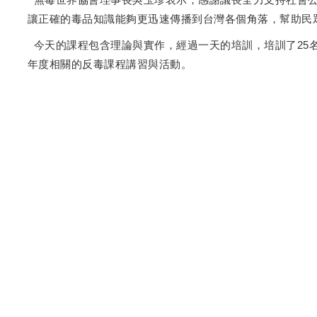
讓正確的毒品知識能夠更迅速傳播到台灣各個角落，幫助民
今天的課程包含理論與實作，經過一天的培訓，培訓了25
年度相關的反毒課程講習與活動。