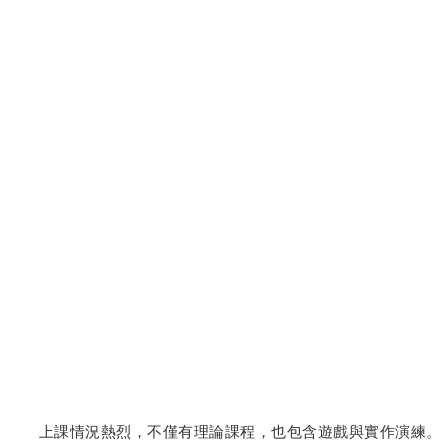
上課情況熱烈，不僅有理論課程，也包含遊戲與實作演練。 