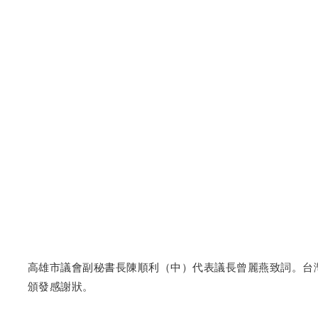
高雄市議會副秘書長陳順利（中）代表議長曾麗燕致詞。台
頒發感謝狀。